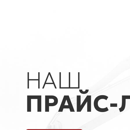
НАШ
ПРАЙС-