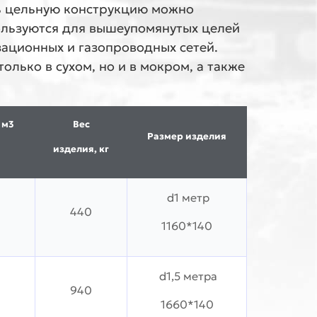
ь цельную конструкцию можно
ользуются для вышеупомянутых целей
ационных и газопроводных сетей.
олько в сухом, но и в мокром, а также
 м3
Вес
Размер изделия
изделия, кг
d1 метр
440
1160*140
d1,5 метра
940
1660*140