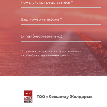
Отправляя данную форму Вы соглашаетесь
на обработку персональных данных
TOO «Кокшетау Жолдары»