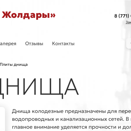
у Жолдары»
8 (771)
За
алерея
Отзывы
Контакты
Ty
Плиты днища
ДНИЩА
Днища колодезные предназначены для пере
водопроводных и канализационных сетей. В
главное внимание уделяется прочности и долг