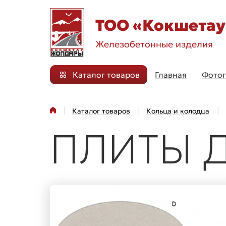
TOO «Кокшета
Железобетонные изделия
Каталог товаров
Главная
Фотог
Главная
Каталог товаров
Кольца и колодца
ПЛИТЫ 