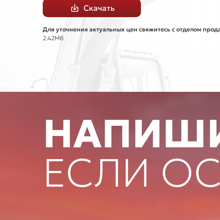
Скачать
Для уточнения актуальных цен свяжитесь с отделом прод
2.42Мб
НАПИШИ
ЕСЛИ О