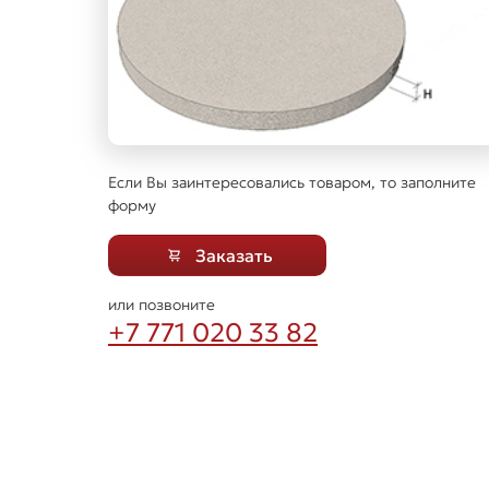
Если Вы заинтересовались товаром, то заполните
форму
Заказать
или позвоните
+7 771 020 33 82