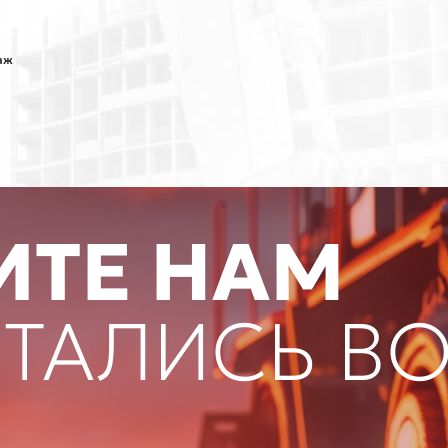
аж
ТЕ НАМ
СТАЛИСЬ В